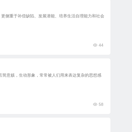
，更侧重于补偿缺陷、发展潜能、培养生活自理能力和社会
44
言简意赅，生动形象，常常被人们用来表达复杂的思想感
58