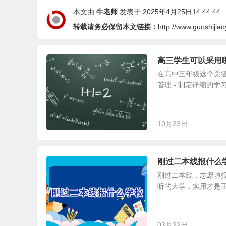
本文由
牛老师
发表于 2025年4月25日14:44:44
转载请务必保留本文链接：
http://www.guoshijia
高三学生可以采用
在高中三年级这个关
管理 - 制定详细的学
10月23日
刚过二本线报什么
刚过二本线，志愿填
听的大学，实用才是王
03月22日