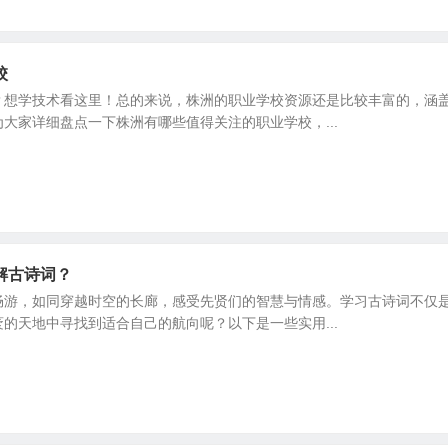
校
？想学技术看这里！总的来说，株洲的职业学校资源还是比较丰富的，涵
大家详细盘点一下株洲有哪些值得关注的职业学校，...
解古诗词？
畅游，如同穿越时空的长廊，感受先贤们的智慧与情感。学习古诗词不仅
的天地中寻找到适合自己的航向呢？以下是一些实用...