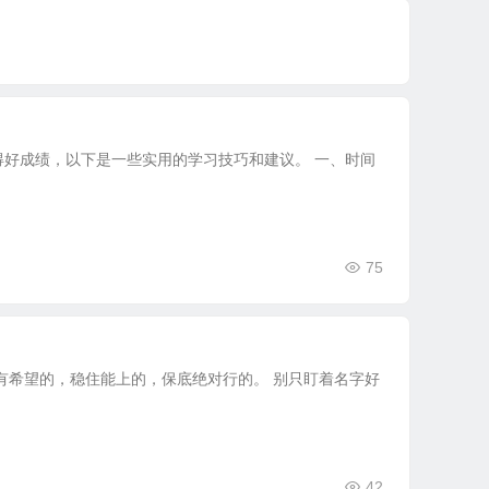
好成绩，以下是一些实用的学习技巧和建议。 一、时间
75
有希望的，稳住能上的，保底绝对行的。 别只盯着名字好
42