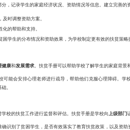
部分，记录学生的家庭经济状况、资助情况等信息。建立完善的
，及时调整资助方案。
性化的帮助和支持。
贫困学生的分布情况和资助效果，为学校制定更有效的扶贫策略
理健康
和
发展需求
。扶贫手册可以帮助学校了解学生的家庭背景
校可能会安排心理老师进行疏导，帮助他们克服心理障碍。学
基础。
对学校的扶贫工作进行监督和评估。扶贫手册是学校向
上级部门
准确识别了贫困学生，是否有效落实了教育扶贫政策，以及资助