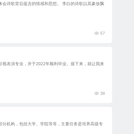
体会诗歌背后蕴含的情感和思想。 李白的诗歌以其豪放飘
57
影视表演专业，并于2022年顺利毕业。接下来，就让我来
38
那部分机构，包括大学、学院等等，主要任务是培养高级专