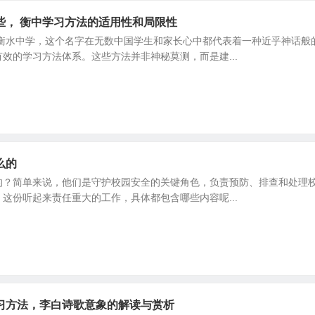
些， 衡中学习方法的适用性和局限性
 衡水中学，这个名字在无数中国学生和家长心中都代表着一种近乎神话般
效的学习方法体系。这些方法并非神秘莫测，而是建...
么的
的？简单来说，他们是守护校园安全的关键角色，负责预防、排查和处理
这份听起来责任重大的工作，具体都包含哪些内容呢...
习方法，李白诗歌意象的解读与赏析