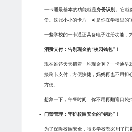
一卡通最基本的功能就是
身份识别
。它就
份。这张小小的卡片，可是你在学校里的“
一些学校的一卡通还具备电子注册功能，
消费支付：告别现金的“校园钱包”！
现在谁还天天揣着一堆现金啊？一卡通早
接刷卡支付，方便快捷，妈妈再也不用担
方便。
想象一下，午餐时间，你不用再翻遍口袋
门禁管理：守护校园安全的“钥匙”！
为了保障校园安全，很多学校都采用了
门