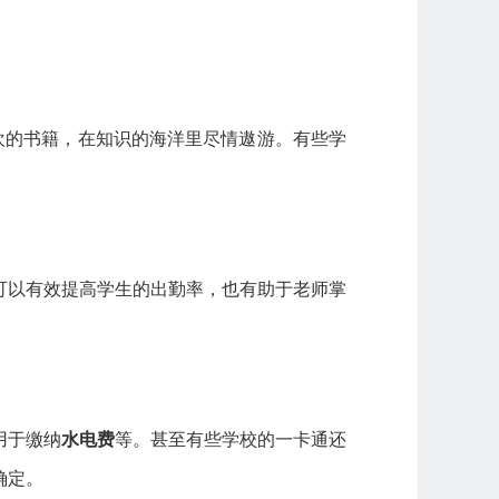
欢的书籍，在知识的海洋里尽情遨游。有些学
可以有效提高学生的出勤率，也有助于老师掌
用于缴纳
水电费
等。甚至有些学校的一卡通还
确定。