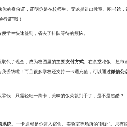
像你的身份证，证明你是在校师生。无论是进出教室、图书馆，还
通行证”哦！
方便学生快速签到，省去了排队等待的烦恼。
就取代了现金，成为校园里的主要
支付方式
。在食堂吃饭、超市
心我丢钱啦！而且很多学校还支持一卡通充值，可以通过
微信公
找零钱，只需轻轻一刷卡，美味的饭菜就到手了，是不是超酷？
禁系统
。一卡通就是你进入宿舍、实验室等场所的“钥匙”。只有