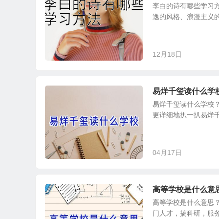
李白的诗有哪些学习
逸的风格、浪漫主义的
12月18日
易烊千玺读什么学
易烊千玺读什么学校？
更详细地扒一扒易烊千
04月17日
高等学校是什么意
高等学校是什么意思
门人才，搞科研，服务