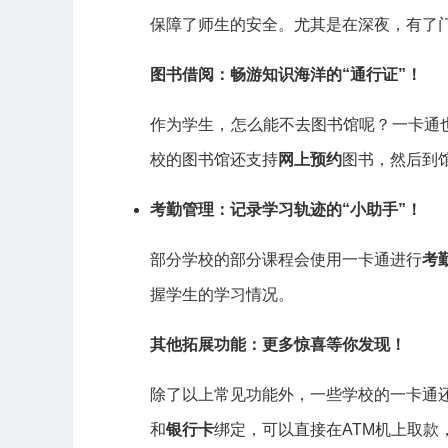
保障了师生的安全。尤其是在深夜，有了
图书借阅：畅游知识海洋的“通行证”！
作为学生，怎么能不去图书馆呢？一卡通
校的图书馆还支持
网上预约
图书，然后到
考勤管理：记录学习轨迹的“小助手”！
部分学校的部分课程会使用一卡通进行
考
握学生的学习情况。
其他拓展功能：更多惊喜等你发现！
除了以上常见功能外，一些学校的一卡通
和
银行卡
绑定，可以直接在ATM机上取