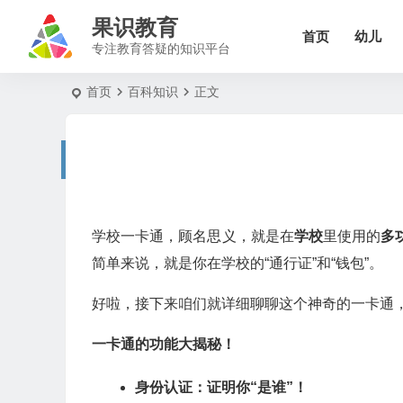
果识教育
首页
幼儿
专注教育答疑的知识平台
首页
百科知识
正文
学校一卡通，顾名思义，就是在
学校
里使用的
多
简单来说，就是你在学校的“通行证”和“钱包”。
好啦，接下来咱们就详细聊聊这个神奇的一卡通
一卡通的功能大揭秘！
身份认证：证明你“是谁”！