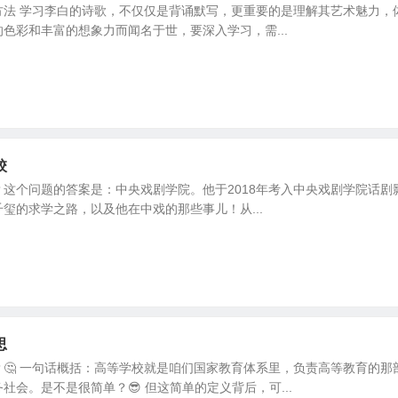
方法 学习李白的诗歌，不仅仅是背诵默写，更重要的是理解其艺术魅力，
色彩和丰富的想象力而闻名于世，要深入学习，需...
校
这个问题的答案是：中央戏剧学院。他于2018年考入中央戏剧学院话剧
玺的求学之路，以及他在中戏的那些事儿！从...
思
？🤔 一句话概括：高等学校就是咱们国家教育体系里，负责高等教育的
社会。是不是很简单？😎 但这简单的定义背后，可...