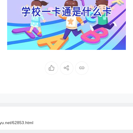
oyu.net/62853.html