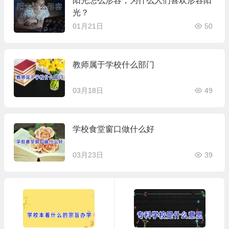
阳光怎么形容，为什么人们喜欢形容阳
光？
01月21日
50
教师属于学校什么部门
03月18日
49
学校食堂窗口做什么好
03月23日
39