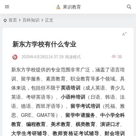
果识教育
首页
百科知识
正文
新东方学校有什么专业
2025年4月28日14:37:29
阅读模式
39
新东方学校提供的专业范围非常广泛，涵盖了语言培
训、留学服务、素质教育、职业教育等多个领域。具
体来说，包括但不限于
英语培训
（成人英语、青少儿
英语、考研英语等）、
小语种培训
（日语、韩语、法
语、德语、西班牙语等）、
留学考试培训
（托福、雅
思、GRE、GMAT等）、
留学申请服务
、
中小学全科
教育
、
编程教育
、
美术教育
、
棋类教育
、
演讲口才
、
大学生考研辅导
、
教师资格证考试辅导
、
财会培训