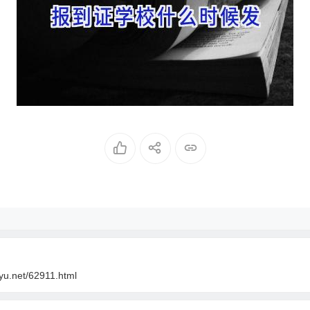
oyu.net/62911.html