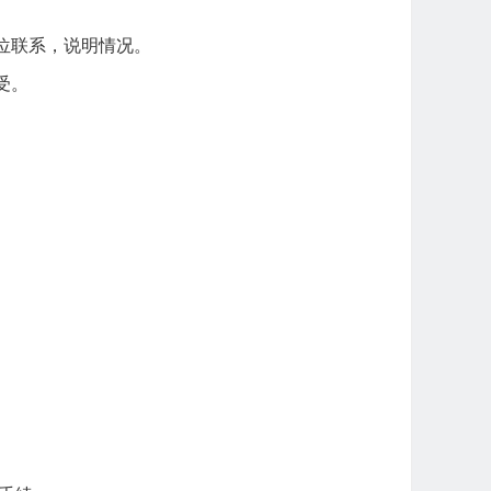
位联系，说明情况。
受。