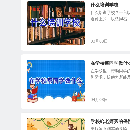
什么培训学校
什么培训学校？一言以
道路上的一块垫脚石，
03月03日
在学校帮同学做什
在学校里，帮助同学
和需求，提供力所能及
04月06日
学校给老师买的保
学校给老师买的保险