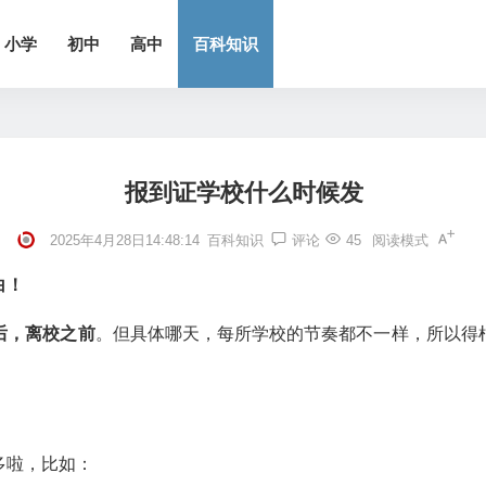
小学
初中
高中
百科知识
报到证学校什么时候发
2025年4月28日14:48:14
百科知识
评论
45
阅读模式
白！
后，离校之前
。但具体哪天，每所学校的节奏都不一样，所以得
多啦，比如：