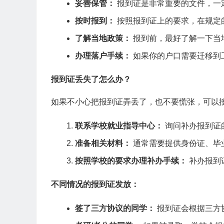
妥善保管：
报到证是非常重要的文件，一
按时报到：
按照报到证上的要求，在规定
了解当地政策：
报到前，最好了解一下当
办理落户手续：
如果你的户口需要迁移到
报到证丢失了怎么办？
如果不小心把报到证弄丢了，也不要慌张，可以
联系学校就业指导中心：
询问补办报到证
准备相关材料：
通常需要提供身份证、毕
按照学校的要求办理补办手续：
补办报到
不同情况的报到证发放：
签了三方协议的同学：
报到证会根据三方