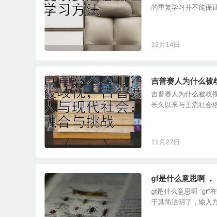
的重复学习并不能保证
12月14日
吉普赛人为什么被
吉普赛人为什么被歧
长久以来与主流社会格
11月22日
gf是什么意思啊 
gf是什么意思啊 “g
于其简洁明了，输入方