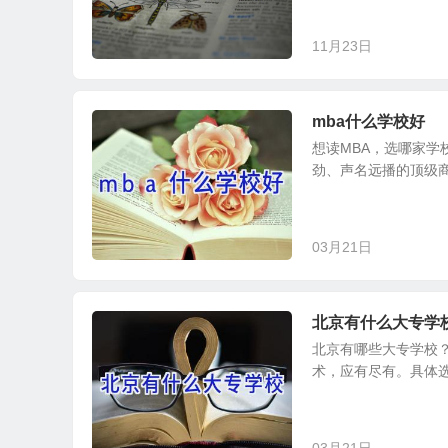
11月23日
mba什么学校好
想读MBA，选哪家学
劲、声名远播的顶级商
03月21日
北京有什么大专学
北京有哪些大专学校
术，应有尽有。具体选