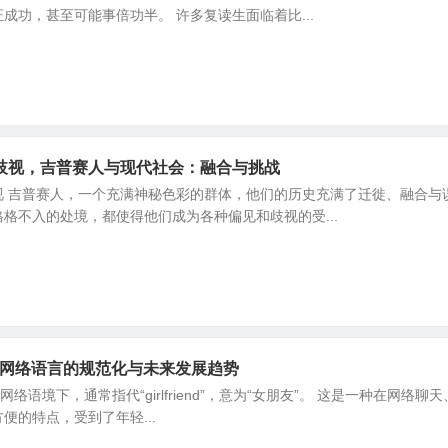
成功，甚至可能事倍功半。 许多复读生面临着比...
歧视，吉普赛人与现代社会：融合与挑战
视 吉普赛人，一个充满神秘色彩的群体，他们的历史充满了迁徙、融合与
格不入的处境，都使得他们成为各种偏见和歧视的受...
， 网络语言的规范化与未来发展趋势
f”在网络语境下，通常指代“girlfriend”，意为“女朋友”。 这是一种
便的特点，受到了年轻...