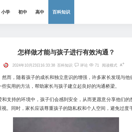
小学
初中
高中
百科知识
怎样做才能与孩子进行有效沟通？
2024年10月23日16:33:38
百科知识
评论
71
阅读模式
。然而，随着孩子的成长和独立意识的增强，许多家长发现与他
一些实用的方法，帮助家长与孩子建立起良好的沟通桥梁。
爱和支持的环境中，孩子们会感到安全，从而更愿意分享他们的
重视。同时，家长应该尊重孩子的隐私权和个人空间，避免过度