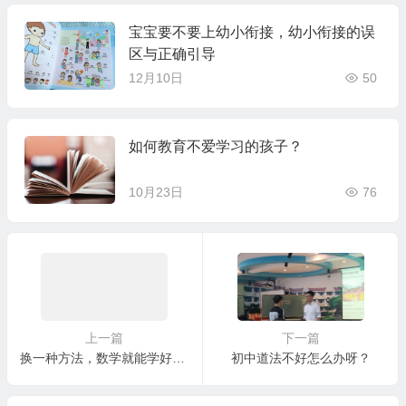
宝宝要不要上幼小衔接，幼小衔接的误
区与正确引导
12月10日
50
如何教育不爱学习的孩子？
10月23日
76
上一篇
下一篇
换一种方法，数学就能学好吗？
初中道法不好怎么办呀？