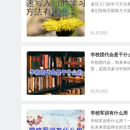
速写入门的学习方法
速记技能无疑能大大提
01月10日
学校团代会是干什
学校团代会，简单来
责，是团员参与学校民
03月23日
学校军训有什么用
学校军训有什么用？
在未来受益终生的宝贵