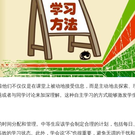
着他们不仅仅是在课堂上被动地接受信息，而是主动地去探索、
题或者与同学讨论来加深理解。这种自主学习的方式能够激发学
的时间分配和管理。中等生应该学会制定合理的计划，包括每日
效的学习状态。此外，学会说“不”也很重要，避免无谓的干扰