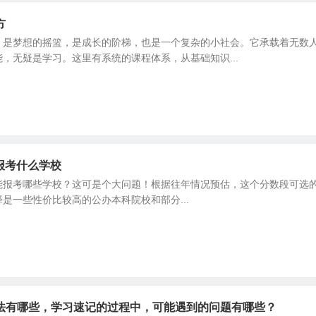
方
，是梦想的摇篮，是成长的阶梯，也是一个复杂的小社会。它承载着无数
，无疑是学习。这里有系统的课程体系，从基础知识...
0报考什么学校
0分能报考哪些学校？这可是个大问题！根据往年情况预估，这个分数段可选的
是一些性价比较高的公办本科院校和部分...
法有哪些，学习速记的过程中，可能遇到的问题有哪些？