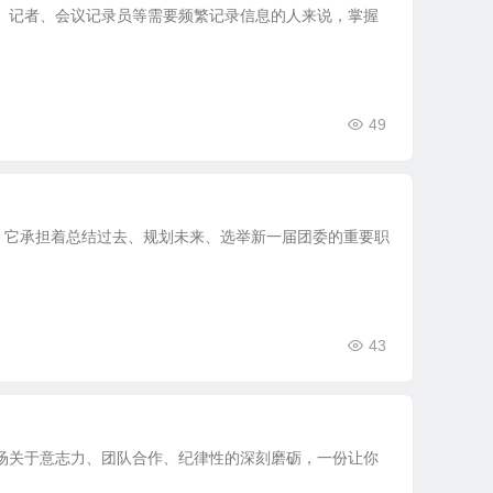
、记者、会议记录员等需要频繁记录信息的人来说，掌握
49
。它承担着总结过去、规划未来、选举新一届团委的重要职
43
场关于意志力、团队合作、纪律性的深刻磨砺，一份让你