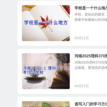
学校是一个什么地
学校，是知识的殿堂
探索学校最核心的功能
03月11日
河南2025理科37
河南2025理科37
点困难。更现实的选择
04月27日
速写入门的学习方