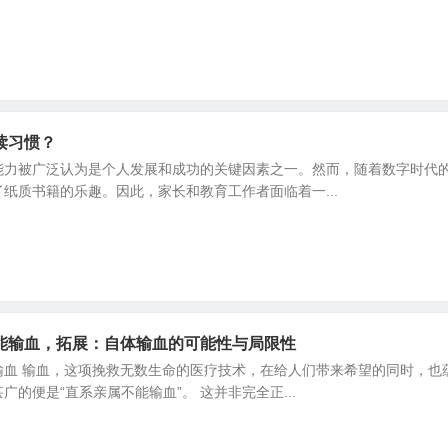
读习惯？
能力被广泛认为是个人发展和成功的关键因素之一。然而，随着数字时代
纸质书籍的乐趣。因此，家长和教育工作者面临着一...
能输血，拓展：自体输血的可能性与局限性
输血 输血，这项挽救无数生命的医疗技术，在给人们带来希望的同时，也
的便是“直系亲属不能输血”。 这并非完全正...