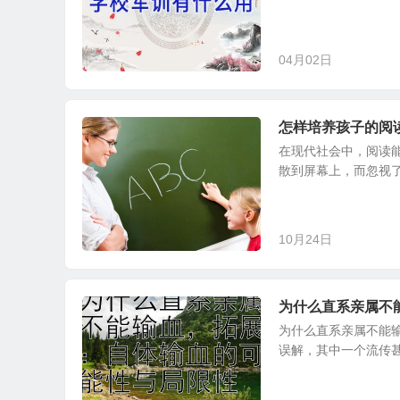
04月02日
怎样培养孩子的阅
在现代社会中，阅读
散到屏幕上，而忽视了
10月24日
为什么直系亲属不
为什么直系亲属不能
误解，其中一个流传甚广