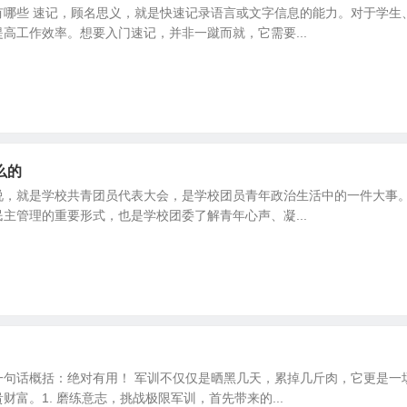
有哪些 速记，顾名思义，就是快速记录语言或文字信息的能力。对于学生
高工作效率。想要入门速记，并非一蹴而就，它需要...
么的
说，就是学校共青团员代表大会，是学校团员青年政治生活中的一件大事
主管理的重要形式，也是学校团委了解青年心声、凝...
一句话概括：绝对有用！ 军训不仅仅是晒黑几天，累掉几斤肉，它更是一
财富。1. 磨练意志，挑战极限军训，首先带来的...