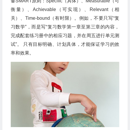
备SMART原则：Specific（具体）、Measurable（可
衡量）、Achievable（可实现）、Relevant（相
关）、Time-bound（有时限）。例如，不要只写“复
习数学”，而是写“复习数学第一章至第三章的内容，
完成配套练习册中的相应习题，并在周五进行单元测
试”。 只有目标明确、计划具体，才能保证学习的效
率和效果。