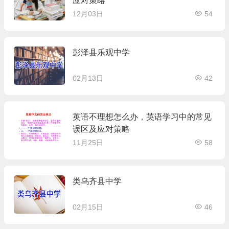
应对策略
12月03日
54
彭泽县乐观中学
02月13日
42
英语不理想怎么办，英语学习中的常见
误区及应对策略
11月25日
58
类乌齐县中学
02月15日
46