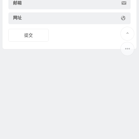
邮箱
网址
提交
Copyright © 2025
果识教育
www.guoshijiaoyu.net 版权所有.
豫ICP备19037373号-2
@
联系