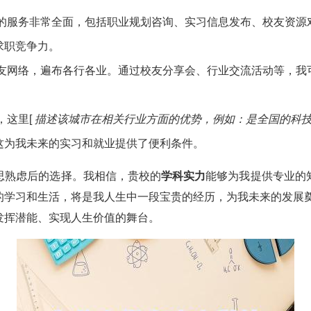
供的服务非常全面，包括职业规划咨询、实习信息发布、校友资源
求职竞争力。
校友网络，遍布各行各业。通过校友分享会、行业交流活动等，我
，这里[
描述该城市在相关行业方面的优势，例如：是全国的科
这为我未来的实习和就业提供了便利条件。
思熟虑后的选择。我相信，贵校的
学科实力
能够为我提供专业的
的学习和生活，将是我人生中一段宝贵的经历，为我未来的发展奠
发挥潜能、实现人生价值的舞台。