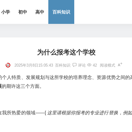
小学
初中
高中
百科知识
为什么报考这个学校
2025年3月8日15:05:43
百科知识
评论
42
阅读模式
的个人特质、发展规划与这所学校的培养理念、资源优势之间的
展
的期许这三个方面。
在我所热爱的领域——[
这里请根据你报考的专业进行替换，例