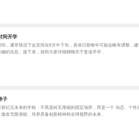
时间开学
时间，通常情况下会安排在8月中下旬，具体日期每年可能会略有调整，
确的信息。接下来，就和大家详细聊聊关于复读开学...
样子
育新纪元未来的学校，不再是砖瓦堆砌的固定场所，而是一个 动态、个性
激发无限潜能，培养具备创新精神和全球视野的未来...