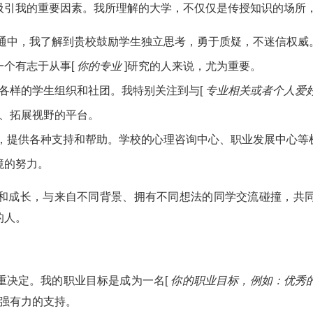
吸引我的重要因素。我所理解的大学，不仅仅是传授知识的场所
沟通中，我了解到贵校鼓励学生独立思考，勇于质疑，不迷信权威
一个有志于从事[
你的专业
]研究的人来说，尤为重要。
种各样的学生组织和社团。我特别关注到与[
专业相关或者个人爱
趣、拓展视野的平台。
展，提供各种支持和帮助。学校的心理咨询中心、职业发展中心等
境的努力。
和成长，与来自不同背景、拥有不同想法的同学交流碰撞，共
的人。
重决定。我的职业目标是成为一名[
你的职业目标，例如：优秀
供强有力的支持。