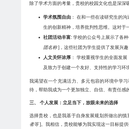
除了学术方面的考量，贵校的校园文化也是深深
学术氛围自由
： 在和一些在读研究生的
生的创新精神，培养批判性思维。这对于
社团活动丰富
: 学校的公众号上展示了各
团名称
]，这些社团为学生提供了发展兴
人文关怀浓厚
： 学校重视学生的全面发
及致力于创建一个友好、支持性的学习环
我渴望在一个充满活力、多元包容的环境中学习
待，帮助我成为一个更加独立、自信、有责任感
三、 个人发展：立足当下，放眼未来的选择
选择贵校，也是我基于自身发展规划所做出的慎
者等
]。我相信，贵校能够为我实现这一目标提