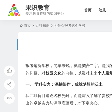
果识教育
首页
幼儿
专注教育答疑的知识平台
首页
百科知识
为什么报考这个学校
报考这所学校，简单来说，就是
契合
二字。是我
的仰慕、对
校园文化
的向往，以及对未来
个人发
一、 学科实力：深耕细作，成就梦想的沃土
我并非盲目追逐名校光环，而是深入了解了贵校
出的卓越实力与深厚底蕴后，才下定决心。