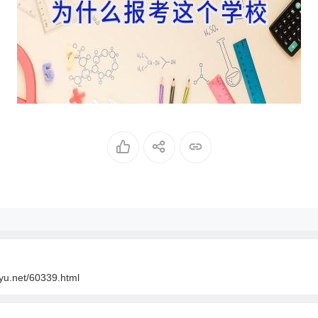
oyu.net/60339.html