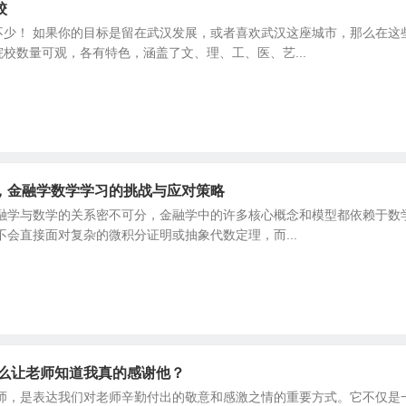
校
不少！ 如果你的目标是留在武汉发展，或者喜欢武汉这座城市，那么在这
校数量可观，各有特色，涵盖了文、理、工、医、艺...
，金融学数学学习的挑战与应对策略
金融学与数学的关系密不可分，金融学中的许多核心概念和模型都依赖于数
不会直接面对复杂的微积分证明或抽象代数定理，而...
怎么让老师知道我真的感谢他？
老师，是表达我们对老师辛勤付出的敬意和感激之情的重要方式。它不仅是