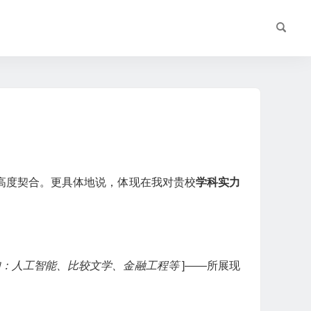
高度契合。更具体地说，体现在我对贵校
学科实力
如：人工智能、比较文学、金融工程等
]——所展现