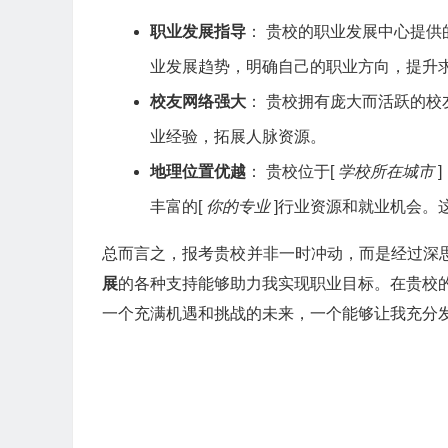
职业发展指导
： 贵校的职业发展中心提
业发展趋势，明确自己的职业方向，提升
校友网络强大
： 贵校拥有庞大而活跃的
业经验，拓展人脉资源。
地理位置优越
： 贵校位于[
学校所在城市
]
丰富的[
你的专业
]行业资源和就业机会。
总而言之，报考贵校并非一时冲动，而是经过深
展
的各种支持能够助力我实现职业目标。在贵校
一个充满机遇和挑战的未来，一个能够让我充分