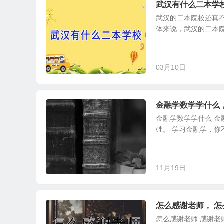
武汉有什么二本学
武汉的二本院校还真
体来说，武汉的二本院
03月10日
金融学数学学什么
金融学数学学什么 
础。 学习金融学，你
11月19日
怎么感谢老师， 
怎么感谢老师 感谢