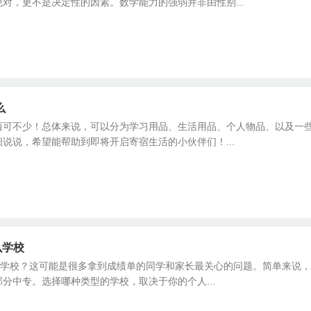
对，更不是决定性的因素。数学能力的强弱并非由性别...
么
西可不少！总体来说，可以分为学习用品、生活用品、个人物品、以及一
说说，希望能帮助到即将开启寄宿生活的小伙伴们！...
么学校
么学校？这可能是很多拿到成绩单的同学和家长最关心的问题。简单来说，
分中专。选择哪种类型的学校，取决于你的个人...