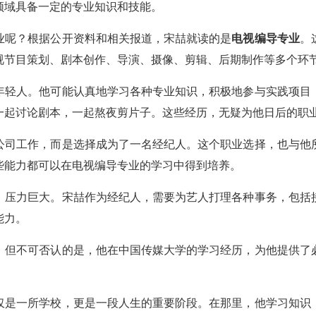
领域具备一定的专业知识和技能。
业呢？根据公开资料和相关报道，宋喆就读的是
电视编导专业
。
视节目策划、剧本创作、导演、摄像、剪辑、后期制作等多个环
年轻人。他可能认真地学习各种专业知识，积极地参与实践项目
一起讨论剧本，一起熬夜剪片子。这些经历，无疑为他日后的职
公司工作，而是选择成为了一名经纪人。这个职业选择，也与他
些能力都可以在电视编导专业的学习中得到培养。
，压力巨大。宋喆作为经纪人，需要为艺人打理各种事务，包括
能力。
，但不可否认的是，他在中国传媒大学的学习经历，为他提供了
仅是一所学校，更是一段人生的重要阶段。在那里，他学习知识