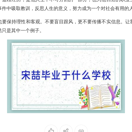
事件中吸取教训，反思人生的意义，努力成为一个对社会有用的
也要保持理性和客观。不要盲目跟风，更不要传播不实信息。让
喆只是其中一个例子。