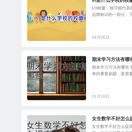
lh是什么学校的校
LH校徽，很可能代表
品牌标识的一部分。下
04月06日
期末学习方法有哪
期末学习方法有哪些
单的重复刷题，更需要
01月10日
女生数学不好怎么
女生数学不好怎么提