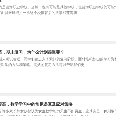
徽
的是蓝海职业学校。当然，也有可能是其他学校，但蓝海职业学校的可能性
面就来详细扒一扒这个校徽背后的故事和蓝海职...
些，期末复习，为什么计划很重要？
 期末考试临近，同学们都进入了紧张的复习阶段。面对堆积如山的学习资
科学的方法和策略。高效的复习方法可以帮助我们更...
提高，数学学习中的常见误区及应对策略
高 许多家长和女孩都认为女生数学能力天生不如男生，这其实是一种刻板