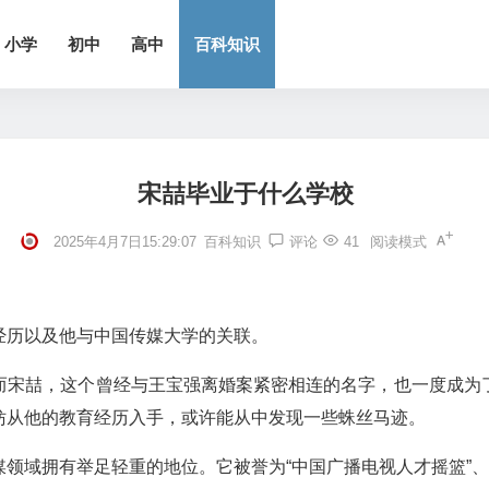
小学
初中
高中
百科知识
宋喆毕业于什么学校
2025年4月7日15:29:07
百科知识
评论
41
阅读模式
经历以及他与中国传媒大学的关联。
而宋喆，这个曾经与王宝强离婚案紧密相连的名字，也一度成为
妨从他的教育经历入手，或许能从中发现一些蛛丝马迹。
领域拥有举足轻重的地位。它被誉为“中国广播电视人才摇篮”、