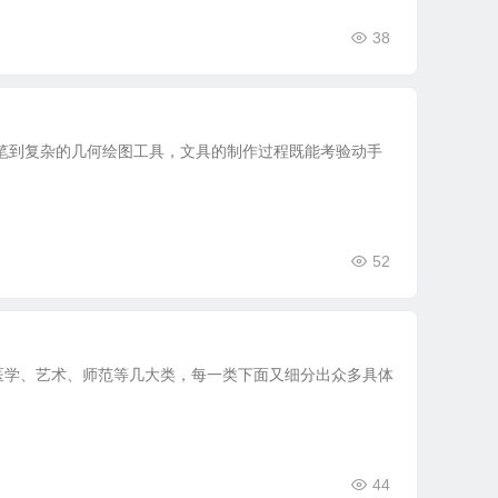
38
笔到复杂的几何绘图工具，文具的制作过程既能考验动手
52
医学、艺术、师范等几大类，每一类下面又细分出众多具体
44