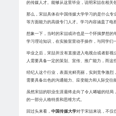
的传媒人才。能够从这里毕业，说明宋喆在相关
那么，宋喆具体在中国传媒大学学习的是什么专
等方面能力的高级专门人才。学习内容涵盖了电
想象一下，当时的宋喆或许也是一个怀揣梦想的
学习理论知识，在实验室里动手操作，与同学们
毕业之后，宋喆并没有直接进入电视台或者影视
人需要具备一定的策划、宣传、推广能力，而这
经纪人这个行业，表面光鲜亮丽，实则竞争激烈
需要具备出色的沟通能力、应变能力和人际交往
虽然宋喆的职业生涯最终走向了令人唏嘘的结局
的一部分人格特质和思维方式。
回过头来看，
中国传媒大学
对于宋喆来说，不仅