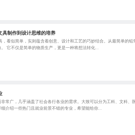
文具制作到设计思维的培养
文具，看似简单，实则蕴含着创意、设计和工艺的巧妙结合。从最简单的铅
。 它不仅是简单的物质生产，更是一种将想法转化...
业
面非常广，几乎涵盖了社会各行各业的需求。大致可以分为工科、文科、
细介绍一些热门且就业前景不错的专业，希望能给你...