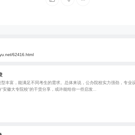
oyu.net/62416.html
校
类型丰富，能满足不同考生的需求。总体来说，公办院校实力强劲，专业
“安徽大专院校”的干货分享，或许能给你一些启发...