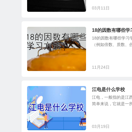
03月11日
18的因数有哪些
18的因数有哪些学习
（例如倍数、质数、合
11月24日
江电是什么学校
江电，一般指的是江
简单来说，它就是一所
03月19日