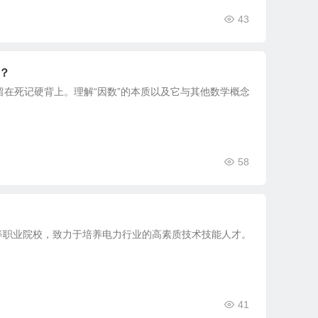
43
？
留在死记硬背上。理解“因数”的本质以及它与其他数学概念
58
等职业院校，致力于培养电力行业的高素质技术技能人才。
41