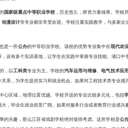
的
国家级重点中等职业学校
，历史悠久，师资力量雄厚。学校
、
动漫设计
等专业都非常受欢迎。学校注重实践教学，与多家企
也是一所
公办
的中等职业学校。该校的优势专业集中在
现代农
养，设有多个实训基地，让学生在实践中掌握专业技能。浦口中
的，以
工科类
专业为主。学校的
汽车运用与维修
、
电气技术应
作关系，为学生提供实习和就业机会。如果对工程技术类专业感
中心区域，地理位置优越。学校开设的专业比较多元化，包括
强大，毕业生就业前景广阔。如果对服务行业或者教育行业感兴
厚的兴趣，那么江苏省戏剧学校绝对值得考虑。这所学校是
公