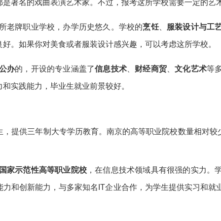
都是著名的戏曲表演艺术家。不过，报考这所学校需要一定的艺
所老牌职业学校，办学历史悠久。学校的
烹饪
、
服装设计与工
良好。如果你对美食或者服装设计感兴趣，可以考虑这所学校。
公办
的，开设的专业涵盖了
信息技术
、
财经商贸
、
文化艺术
等
力和实践能力，毕业生就业前景较好。
生，提供三年制大专学历教育。南京的高等职业院校数量相对较
国家示范性高等职业院校
，在信息技术领域具有很强的实力。
能力和创新能力，与多家知名IT企业合作，为学生提供实习和就