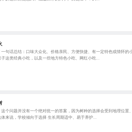
火
？一句话总结：口味大众化、价格亲民、方便快捷、有一定特色或情怀的小
子这类经典小吃，以及一些地方特色小吃、网红小吃...
树
？这个问题并没有一个绝对统一的答案，因为树种的选择会受到地理位置
体来说，学校倾向于选择 生长周期适中、易于养护...