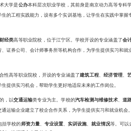
术大学是
公办
本科层次职业学校，其前身是南京动力高等专科
学生的工程实践能力，设有多个实训基地，让学生在实践中掌握
财经类
高等职业院校，位于江宁区。学校开设的专业涵盖了
会
行、证券公司、会计师事务所等机构合作，为学生提供实习和就
合性高等职业院校，开设的专业涵盖了
建筑工程
、
经济管理
、
学生提供实习机会，帮助学生更好地适应未来的工作岗位。
的，以
交通运输
类专业为主。学校的
汽车检测与维修技术
、
道
交通运输企业建立了校企合作关系，为学生提供实习和就业机会
包括学校的
师资力量
、
专业设置
、
实训设施
、
就业情况
等。可以