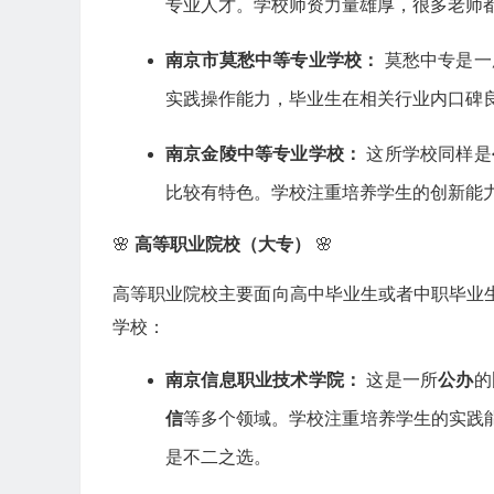
专业人才。学校师资力量雄厚，很多老师
南京市莫愁中等专业学校：
莫愁中专是一
实践操作能力，毕业生在相关行业内口碑
南京金陵中等专业学校：
这所学校同样是
比较有特色。学校注重培养学生的创新能
🌸
高等职业院校（大专）
🌸
高等职业院校主要面向高中毕业生或者中职毕业
学校：
南京信息职业技术学院：
这是一所
公办
的
信
等多个领域。学校注重培养学生的实践
是不二之选。