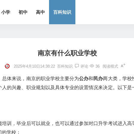
小学
初中
高中
百科知识
南京有什么职业学校
2025年4月10日14:38:22
百科知识
评论
36
阅读模式
。总体来说，南京的职业学校主要分为
公办
和
民办
两大类，学校
个人的兴趣、职业规划以及具体专业的设置情况来决定。以下是
能培训，毕业后可以就业，也可以通过参加对口升学考试进入高
门的学校：