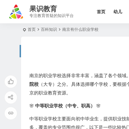
果识教育
首页
幼儿
专注教育答疑的知识平台
首页
百科知识
南京有什么职业学校
南京的职业学校选择非常丰富，涵盖了各个领域
院校
（大专）之分。具体选择哪个学校，要根据
京的职业教育资源。
🌸
中等职业学校（中专、职高）
🌸
中等职业学校主要面向初中毕业生，提供职业技
多，覆盖的专业范围也很广，以下是一些比较热