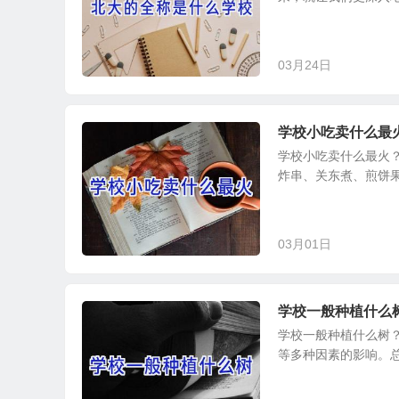
03月24日
学校小吃卖什么最
学校小吃卖什么最火
炸串、关东煮、煎饼果
03月01日
学校一般种植什么
学校一般种植什么树
等多种因素的影响。总