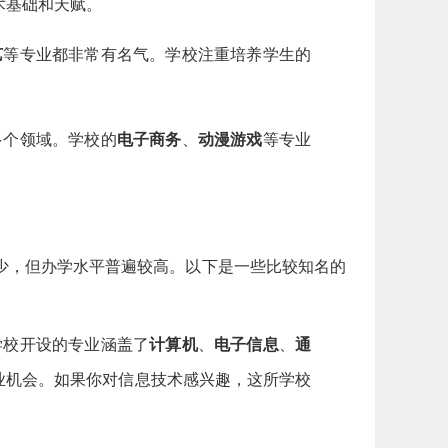
术基础和天赋。
艺
等专业都非常有名气。学校注重培养学生的
多个领域。学校的
电子商务
、
动漫游戏
等专业
少，但办学水平普遍较高。以下是一些比较知名的
学校开设的专业涵盖了
计算机
、
电子信息
、
通
业机会。如果你对信息技术感兴趣，这所学校