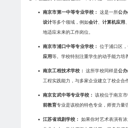
南京市第一中等专业学校：
这是一所
公办
设计
等多个领域，例如
会计
、
计算机应用
地适应未来的工作岗位。
南京市浦口中等专业学校：
位于浦口区，
应用
等。学校特别注重学生的动手能力培
南京工程技术学校：
这所学校同样是
公办
工程实践能力，与多家企业建立了校企合
南京玄武中等专业学校：
该校位于南京市
前教育
专业是该校的特色专业，师资力量
江苏省戏剧学校：
如果你对艺术表演有浓