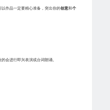
所以作品一定要精心准备，突出你的
创意
和
个
业的会进行即兴表演或台词朗诵。