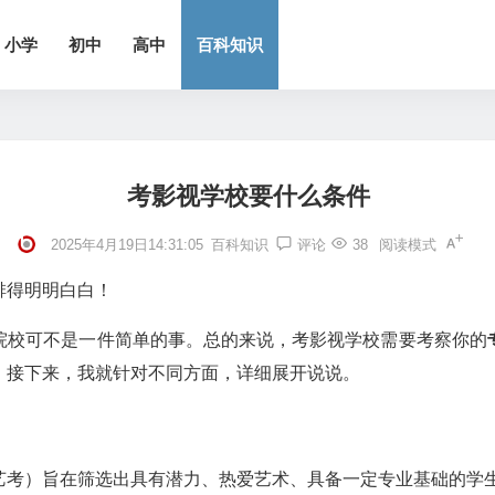
小学
初中
高中
百科知识
考影视学校要什么条件
2025年4月19日14:31:05
百科知识
评论
38
阅读模式
排得明明白白！
院校可不是一件简单的事。总的来说，考影视学校需要考察你的
。接下来，我就针对不同方面，详细展开说说。
艺考）旨在筛选出具有潜力、热爱艺术、具备一定专业基础的学