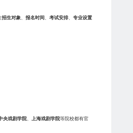
注
招生对象
、
报名时间
、
考试安排
、
专业设置
中央戏剧学院
、
上海戏剧学院
等院校都有官