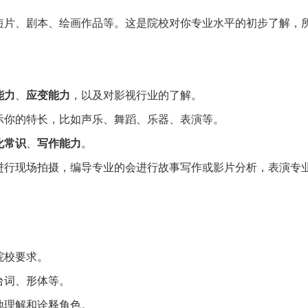
短片、剧本、绘画作品等。这是院校对你专业水平的初步了解，
能力
、
应变能力
，以及对影视行业的了解。
示你的特长，比如声乐、舞蹈、乐器、表演等。
化常识
、
写作能力
。
进行现场拍摄，编导专业的会进行故事写作或影片分析，表演专
院校要求。
台词、形体等。
地理解和诠释角色。