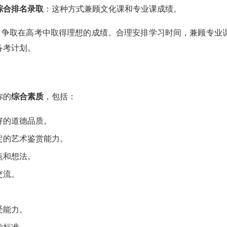
综合排名录取
：这种方式兼顾文化课和专业课成绩。
争取在高考中取得理想的成绩。合理安排学习时间，兼顾专业
备考计划。
你的
综合素质
，包括：
好的道德品质。
定的艺术鉴赏能力。
点和想法。
交流。
。
受能力。