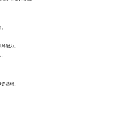
力。
。
领导能力。
法。
摄影基础。