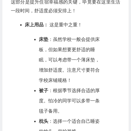
这部分是提升住宿幸福感的关键，毕竟要在这里生活
一段时间，舒适度必须安排上！
床上用品：
这是重中之重！
床垫
：虽然学校一般会提供床
板，但如果想要更舒适的睡
眠，可以考虑带一个薄床垫，
增加舒适度。注意尺寸要符合
学校床铺规格！
被子
：根据季节选择合适的厚
度。怕冷的同学可以多带一条
毯子备用。
枕头
：选择一个适合自己睡姿