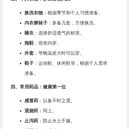
换洗衣物
：根据季节和个人习惯准备。
内衣裤袜子
：多备几套，方便换洗。
睡衣
：选择舒适透气的材质。
拖鞋
：宿舍内穿。
外套
：早晚温差大时可以穿。
鞋子
：运动鞋、休闲鞋等，根据个人需求
准备。
四、常用药品：健康第一位
感冒药
：以备不时之需。
退烧药
：同上。
止泻药
：防止水土不服。