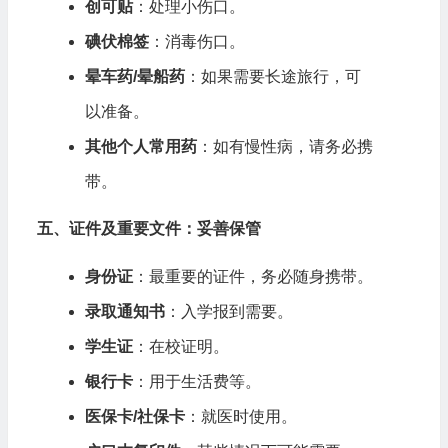
创可贴
：处理小伤口。
碘伏棉签
：消毒伤口。
晕车药/晕船药
：如果需要长途旅行，可
以准备。
其他个人常用药
：如有慢性病，请务必携
带。
五、证件及重要文件：妥善保管
身份证
：最重要的证件，务必随身携带。
录取通知书
：入学报到需要。
学生证
：在校证明。
银行卡
：用于生活费等。
医保卡/社保卡
：就医时使用。