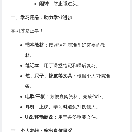
闹钟
：防止睡过头。
二、学习用品：助力学业进步
学习才是正事！
书本教材
：按照课程表准备好需要的教
材。
笔记本
：用于课堂笔记和课后复习。
笔、尺子、橡皮等文具
：根据个人习惯准
备。
电脑/平板
：方便查阅资料、完成作业。
耳机
：上课、学习时避免打扰他人。
U盘/移动硬盘
：用于备份重要文件。
三、个人衣物：穿出自信风采