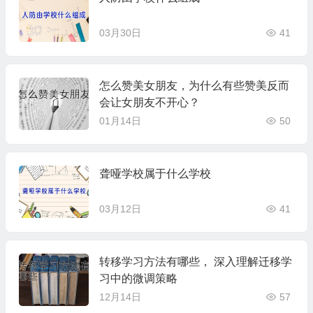
03月30日
41
怎么赞美女朋友，为什么有些赞美反而
会让女朋友不开心？
01月14日
50
聋哑学校属于什么学校
03月12日
41
转移学习方法有哪些， 深入理解迁移学
习中的微调策略
12月14日
57