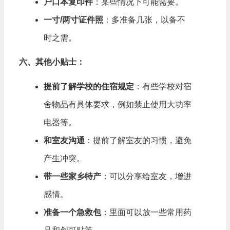
户口本复印件
：某些情况下可能需要。
一寸/两寸证件照
：多准备几张，以备不
时之需。
六、其他小贴士：
提前了解学校的住宿规定
：有些学校对宿
舍物品有具体要求，例如禁止使用大功率
电器等。
和室友沟通
：提前了解室友的习惯，避免
产生冲突。
带一些家乡特产
：可以分享给室友，增进
感情。
准备一个急救包
：里面可以放一些常用药