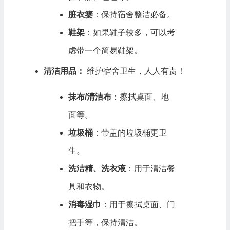
脏衣篓
：保持宿舍整洁必备。
鞋架
：如果鞋子较多，可以考
虑带一个简易鞋架。
清洁用品：
维护宿舍卫生，人人有责！
抹布/清洁布
：擦拭桌面、地
面等。
垃圾桶
：带盖的垃圾桶更卫
生。
洗洁精、洗衣液
：用于清洁餐
具和衣物。
消毒湿巾
：用于擦拭桌面、门
把手等，保持清洁。