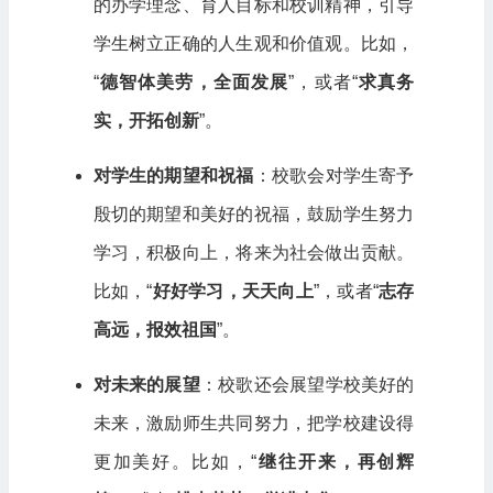
的办学理念、育人目标和校训精神，引导
学生树立正确的人生观和价值观。比如，
“
德智体美劳，全面发展
”，或者“
求真务
实，开拓创新
”。
对学生的期望和祝福
：校歌会对学生寄予
殷切的期望和美好的祝福，鼓励学生努力
学习，积极向上，将来为社会做出贡献。
比如，“
好好学习，天天向上
”，或者“
志存
高远，报效祖国
”。
对未来的展望
：校歌还会展望学校美好的
未来，激励师生共同努力，把学校建设得
更加美好。比如，“
继往开来，再创辉