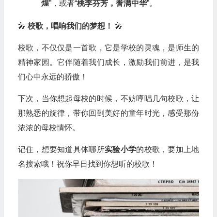
煌
”，或者“
桃李芬芳，誉满中华
”。
🎤
校歌，唱响我们的梦想！
🎤
校歌，不仅仅是一首歌，它是学校的灵魂，是师生的
精神家园。它伴随着我们成长，激励我们前进，是我
们心中永远的骄傲！
下次，当你想起母校的时候，不妨哼唱几句校歌，让
那熟悉的旋律，带你回到美好的童年时光，感受那份
浓浓的母校情怀。
记住，想要知道具体哪所
实验小学
的校歌，要加上地
名搜索哦！祝你早日找到你想听的校歌！