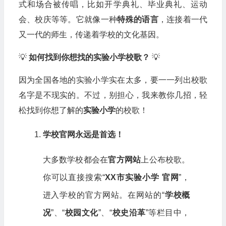
式和场合被传唱，比如开学典礼、毕业典礼、运动
会、校庆等等。它就像一种
特殊的语言
，连接着一代
又一代的师生，传递着学校的文化基因。
💡
如何找到你想找的实验小学校歌？
💡
因为全国各地的实验小学实在太多，要一一列出校歌
名字是不现实的。不过，别担心，我来教你几招，轻
松找到你想了解的
实验小学
的校歌！
学校官网永远是首选！
大多数学校都会在
官方网站
上公布校歌。
你可以直接搜索“
XX市实验小学 官网
”，
进入学校的官方网站。在网站的“
学校概
况
”、“
校园文化
”、“
校史沿革
”等栏目中，