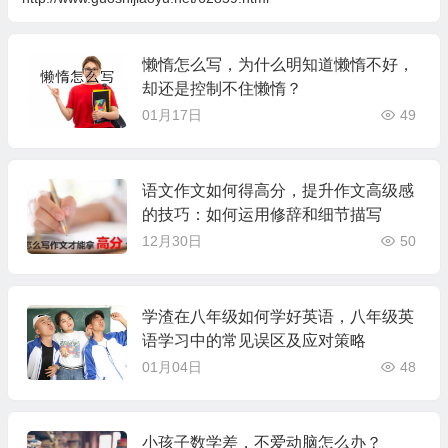
懒惰怎么写，为什么明知道懒惰不好，
却还是控制不住懒惰？
01月17日
49
语文作文如何得高分，提升作文高级感
的技巧：如何运用修辞和细节描写
12月30日
50
学渣在八年级如何学好英语，八年级英
语学习中的常见误区及应对策略
01月04日
48
小孩子数学差，不爱动脑怎么办？