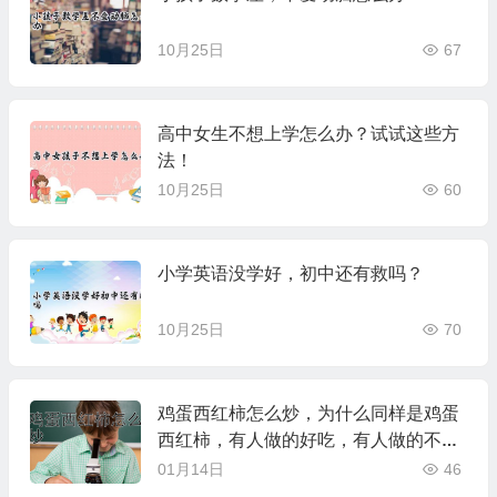
10月25日
67
高中女生不想上学怎么办？试试这些方
法！
10月25日
60
小学英语没学好，初中还有救吗？
10月25日
70
鸡蛋西红柿怎么炒，为什么同样是鸡蛋
西红柿，有人做的好吃，有人做的不好
吃？
01月14日
46