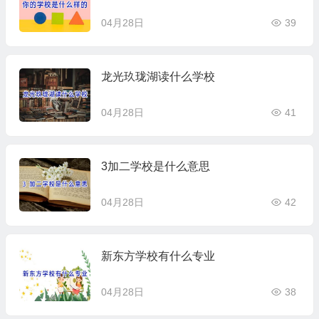
04月28日
39
龙光玖珑湖读什么学校
04月28日
41
3加二学校是什么意思
04月28日
42
新东方学校有什么专业
04月28日
38